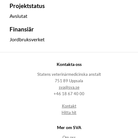
Projektstatus
Avslutat
Finansiär
Jordbruksverket
Kontakta oss
Statens veterinärmedicinska anstalt
751 89 Uppsala
sva@sva.se
+46 18 67 40 00
Kontakt
Hitta hit
Mer om SVA
Om oss