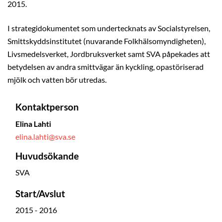
2015.
I strategidokumentet som undertecknats av Socialstyrelsen,
Smittskyddsinstitutet (nuvarande Folkhälsomyndigheten),
Livsmedelsverket, Jordbruksverket samt SVA påpekades att
betydelsen av andra smittvägar än kyckling, opastöriserad
mjölk och vatten bör utredas.
Kontaktperson
Elina Lahti
elina.lahti@sva.se
Huvudsökande
SVA
Start/Avslut
2015 - 2016