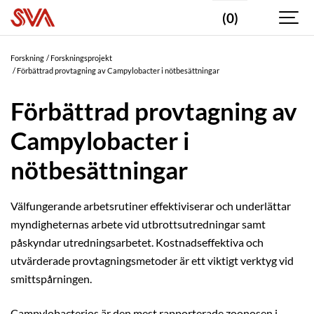
(0)
Forskning
Forskningsprojekt
Förbättrad provtagning av Campylobacter i nötbesättningar
Förbättrad provtagning av
Campylobacter i
nötbesättningar
Välfungerande arbetsrutiner effektiviserar och underlättar
myndigheternas arbete vid utbrottsutredningar samt
påskyndar utredningsarbetet. Kostnadseffektiva och
utvärderade provtagningsmetoder är ett viktigt verktyg vid
smittspårningen.
Campylobacterios är den mest rapporterade zoonosen i