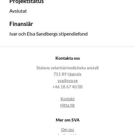
Projektstatus
Avslutat
Finansiär
Ivar och Elsa Sandbergs stipendiefond
Kontakta oss
Statens veterinärmedicinska anstalt
751 89 Uppsala
sva@sva.se
+46 18 67 40 00
Kontakt
Hitta hit
Mer om SVA
Om oss