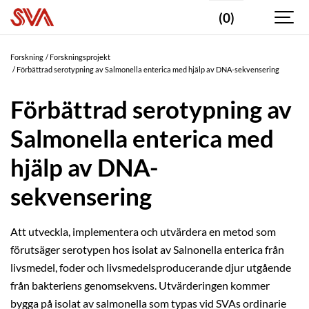
(0)
Forskning
Forskningsprojekt
Förbättrad serotypning av Salmonella enterica med hjälp av DNA-sekvensering
Förbättrad serotypning av
Salmonella enterica med
hjälp av DNA-
sekvensering
Att utveckla, implementera och utvärdera en metod som
förutsäger serotypen hos isolat av Salnonella enterica från
livsmedel, foder och livsmedelsproducerande djur utgående
från bakteriens genomsekvens. Utvärderingen kommer
bygga på isolat av salmonella som typas vid SVAs ordinarie