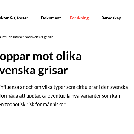
kter & tjänster
Dokument
Forskning
Beredskap
 influensatyper hos svenska grisar
oppar mot olika
venska grisar
fluensa är och om vilka typer som cirkulerar i den svenska
d förmåga att upptäcka eventuella nya varianter som kan
n zoonotisk risk för människor.