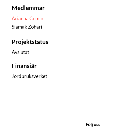
Medlemmar
Arianna Comin
Siamak Zohari
Projektstatus
Avslutat
Finansiär
Jordbruksverket
Följ oss