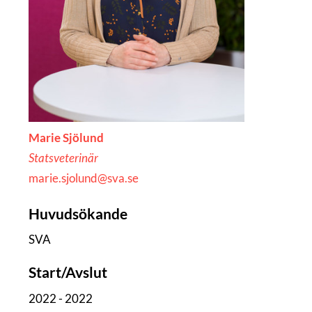
Marie Sjölund
Statsveterinär
marie.sjolund@sva.se
Huvudsökande
SVA
Start/Avslut
2022 - 2022