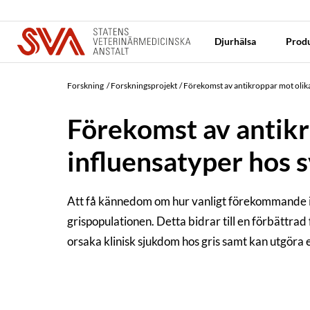
Djurhälsa
Produ
Forskning
Forskningsprojekt
Förekomst av antikroppar mot olika
Förekomst av antikr
influensatyper hos s
Att få kännedom om hur vanligt förekommande in
grispopulationen. Detta bidrar till en förbättra
orsaka klinisk sjukdom hos gris samt kan utgöra e