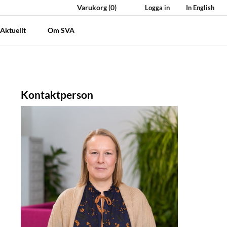
Varukorg
(0)
Logga in
In English
Aktuellt
Om SVA
Kontaktperson