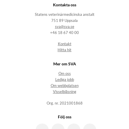
Kontakta oss
Statens veterinärmedicinska anstalt
751 89 Uppsala
sva@sva.se
+46 18 67 40 00
Kontakt
Hitta hit
Mer om SVA
Om oss
Lediga jobb
Om webbplatsen
Visselblåsning
Org. nr. 2021001868
Följ oss