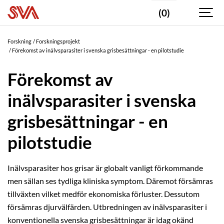
(0)
Forskning
Forskningsprojekt
Förekomst av inälvsparasiter i svenska grisbesättningar - en pilotstudie
Förekomst av
inälvsparasiter i svenska
grisbesättningar - en
pilotstudie
Inälvsparasiter hos grisar är globalt vanligt förkommande
men sällan ses tydliga kliniska symptom. Däremot försämras
tillväxten vilket medför ekonomiska förluster. Dessutom
försämras djurvälfärden. Utbredningen av inälvsparasiter i
konventionella svenska grisbesättningar är idag okänd