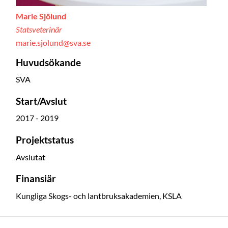
Marie Sjölund
Statsveterinär
marie.sjolund@sva.se
Huvudsökande
SVA
Start/Avslut
2017 - 2019
Projektstatus
Avslutat
Finansiär
Kungliga Skogs- och lantbruksakademien, KSLA