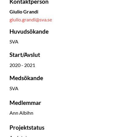
Kontaktperson
Giulio Grandi
giulio.grandi@sva.se
Huvudsökande
SVA
Start/Avslut
2020 - 2021
Medsökande
SVA
Medlemmar
Ann Albihn
Projektstatus