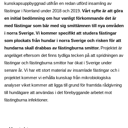
kunskapsuppbyggnad utifrån en redan utförd insamling av
fästingar i Norrland under 2018 och 2019.
Vårt syfte är att göra
en initial bedömning om hur vanligt förkommande det är
med fästingar som bär med sig smittämnen till nya områden
i norra Sverige.
Vi kommer specifikt att studera fästingar
som plockats från hundar i norra Sverige och risken för att
hundarna skall drabbas av fästingburna smittor.
Projektet är
angeläget eftersom det finns tydliga tecken på att spridningen av
fästingar och fästingburna smittor har ökat i Sverige under
senare år. Vi har ett stort material av insamlade fästingar och i
projektet kommer vi erhålla kunskap från mikrobiologiska
analyser viket kommer att ligga till grund för framtida rådgivning
till hundägare att användas i det förebyggande arbetet mot
fästingburna infektioner.