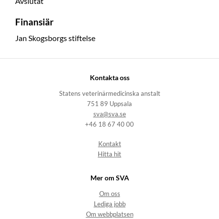
Avslutat
Finansiär
Jan Skogsborgs stiftelse
Kontakta oss
Statens veterinärmedicinska anstalt
751 89 Uppsala
sva@sva.se
+46 18 67 40 00
Kontakt
Hitta hit
Mer om SVA
Om oss
Lediga jobb
Om webbplatsen