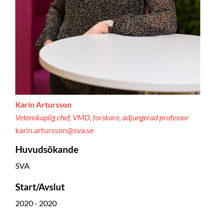
Karin Artursson
Vetenskaplig chef, VMD, forskare, adjungerad professor
karin.artursson@sva.se
Huvudsökande
SVA
Start/Avslut
2020 - 2020