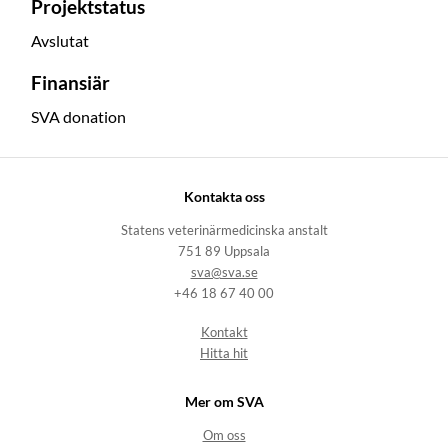
Projektstatus
Avslutat
Finansiär
SVA donation
Kontakta oss
Statens veterinärmedicinska anstalt
751 89 Uppsala
sva@sva.se
+46 18 67 40 00
Kontakt
Hitta hit
Mer om SVA
Om oss