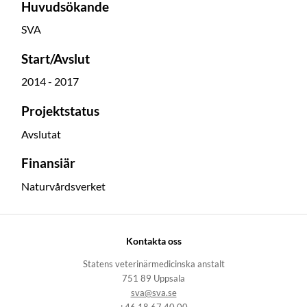
Huvudsökande
SVA
Start/Avslut
2014 - 2017
Projektstatus
Avslutat
Finansiär
Naturvårdsverket
Kontakta oss
Statens veterinärmedicinska anstalt
751 89 Uppsala
sva@sva.se