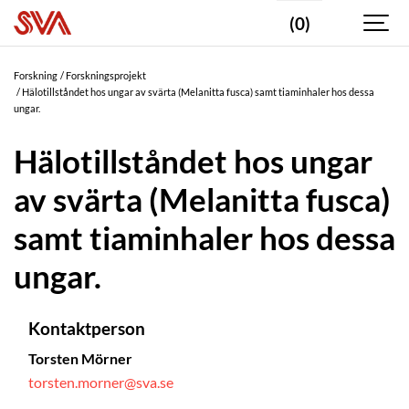
(0)
Forskning
Forskningsprojekt
Hälotillståndet hos ungar av svärta (Melanitta fusca) samt tiaminhaler hos dessa
ungar.
Hälotillståndet hos ungar
av svärta (Melanitta fusca)
samt tiaminhaler hos dessa
ungar.
Kontaktperson
Torsten Mörner
torsten.morner@sva.se