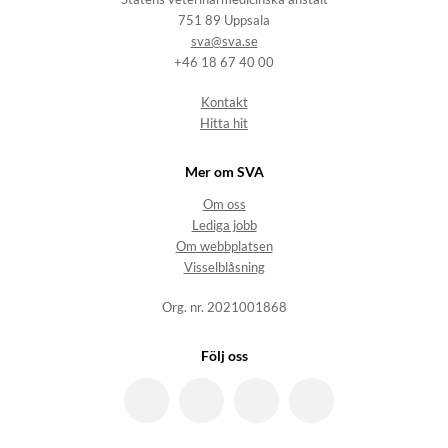
751 89 Uppsala
sva@sva.se
+46 18 67 40 00
Kontakt
Hitta hit
Mer om SVA
Om oss
Lediga jobb
Om webbplatsen
Visselblåsning
Org. nr. 2021001868
Följ oss