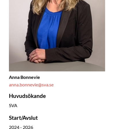
Anna Bonnevie
anna.bonnevie@sva.se
Huvudsökande
SVA
Start/Avslut
2024 - 2026