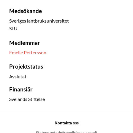
Medsökande
Sveriges lantbruksuniversitet
SLU
Medlemmar
Emelie Pettersson
Projektstatus
Avslutat
Finansiär
Svelands Stiftelse
Kontakta oss
Statens veterinärmedicinska anstalt