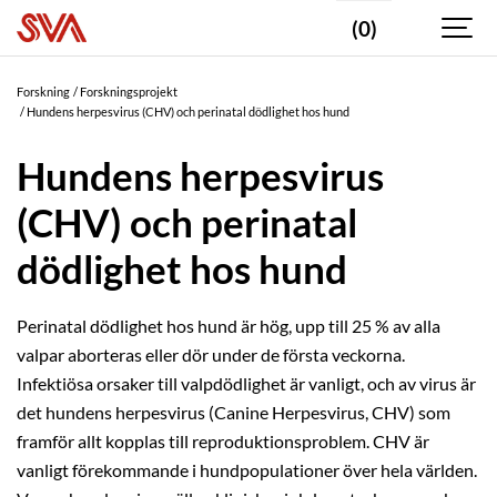
(0)
Forskning
Forskningsprojekt
Hundens herpesvirus (CHV) och perinatal dödlighet hos hund
Hundens herpesvirus
(CHV) och perinatal
dödlighet hos hund
Perinatal dödlighet hos hund är hög, upp till 25 % av alla
valpar aborteras eller dör under de första veckorna.
Infektiösa orsaker till valpdödlighet är vanligt, och av virus är
det hundens herpesvirus (Canine Herpesvirus, CHV) som
framför allt kopplas till reproduktionsproblem. CHV är
vanligt förekommande i hundpopulationer över hela världen.