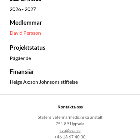
2026 - 2027
Medlemmar
David Persson
Projektstatus
Pågående
Finansiär
Helge Ax:son Johnsons stiftelse
Kontakta oss
Statens veterinärmedicinska anstalt
751 89 Uppsala
sva@sva.se
+46 18 67 40 00