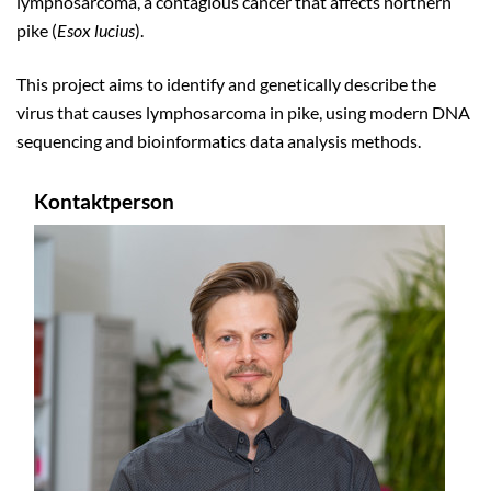
lymphosarcoma, a contagious cancer that affects northern
pike (
Esox lucius
).
This project aims to identify and genetically describe the
virus that causes lymphosarcoma in pike, using modern DNA
sequencing and bioinformatics data analysis methods.
Kontaktperson