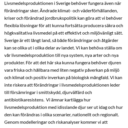
Livsmedelsproduktionen i Sverige behöver fungera även när
förändringar sker. Ändrade klimat- och väderförhållanden,
kriser och förändrad jordbrukspolitik kan göra att vi behöver
flexibla lösningar för att kunna fortsätta producera säkra och
högkvalitativa livsmedel på ett effektivt och miljövänligt sätt.
Sverige är ett långt land, så både förändringar och åtgärder
kan se olika ut i olika delar av landet. Vi kan behöva ställa om
vår livsmedelsproduktion till nya system, nya arter och nya
produkter. För att det här ska kunna fungera behöver djuren
vara friska och hållbara med liten negativ påverkan på miljö
och klimat och positiv inverkan på biologisk mångfald. Vi kan
inte riskera att förändringar i livsmedelsproduktionen leder
till försämringar i smittskydd, djurvälfärd och
antibiotikaresistens.
Vi ämnar kartlägga hur
livsmedelsproduktion med idisslande djur ser ut idag och hur
den kan förändras i olika scenarier, nationellt och regionalt.
Genom modelleringar och riskanalyser kommer vi att