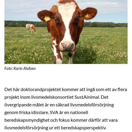
Foto: Karin Alvåsen
Det här doktorandprojektet kommer att ingå som ett av flera
projekt inom livsmedelskonsortiet SustAinimal. Det
övergripande målet är en säkrad livsmedelsförsörjning
genom friska idisslare. SVA är en nationell
beredskapsmyndighet och fokus kommer därför att vara
livsmedelsförsörjning ur ett beredskapsperspektiv.