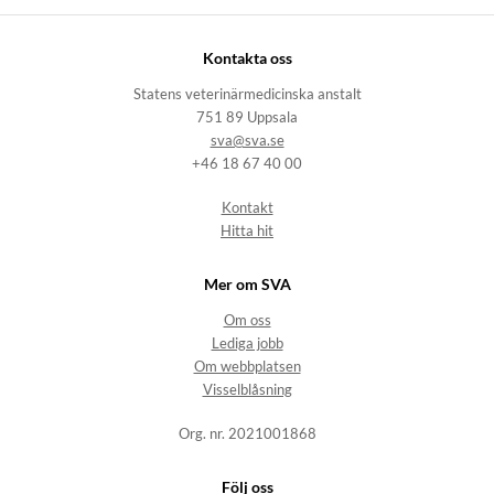
Kontakta oss
Statens veterinärmedicinska anstalt
751 89 Uppsala
sva@sva.se
+46 18 67 40 00
Kontakt
Hitta hit
Mer om SVA
Om oss
Lediga jobb
Om webbplatsen
Visselblåsning
Org. nr. 2021001868
Följ oss