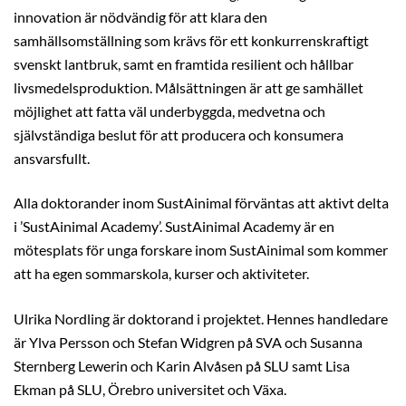
innovation är nödvändig för att klara den
samhällsomställning som krävs för ett konkurrenskraftigt
svenskt lantbruk, samt en framtida resilient och hållbar
livsmedelsproduktion. Målsättningen är att ge samhället
möjlighet att fatta väl underbyggda, medvetna och
självständiga beslut för att producera och konsumera
ansvarsfullt.
Alla doktorander inom SustAinimal förväntas att aktivt delta
i ’SustAinimal Academy’. SustAinimal Academy är en
mötesplats för unga forskare inom SustAinimal som kommer
att ha egen sommarskola, kurser och aktiviteter.
Ulrika Nordling är doktorand i projektet. Hennes handledare
är Ylva Persson och Stefan Widgren på SVA och Susanna
Sternberg Lewerin och Karin Alvåsen på SLU samt Lisa
Ekman på SLU, Örebro universitet och Växa.