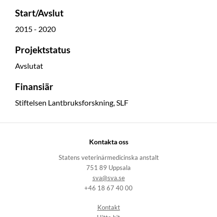
Start/Avslut
2015 - 2020
Projektstatus
Avslutat
Finansiär
Stiftelsen Lantbruksforskning, SLF
Kontakta oss
Statens veterinärmedicinska anstalt
751 89 Uppsala
sva@sva.se
+46 18 67 40 00
Kontakt