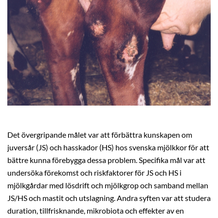
Det övergripande målet var att förbättra kunskapen om
juversår (JS) och hasskador (HS) hos svenska mjölkkor för att
bättre kunna förebygga dessa problem. Specifika mål var att
undersöka förekomst och riskfaktorer för JS och HS i
mjölkgårdar med lösdrift och mjölkgrop och samband mellan
JS/HS och mastit och utslagning. Andra syften var att studera
duration, tillfrisknande, mikrobiota och effekter av en