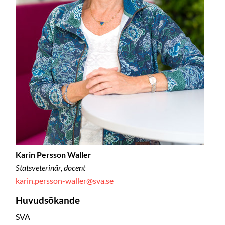
Karin Persson Waller
Statsveterinär, docent
karin.persson-waller@sva.se
Huvudsökande
SVA