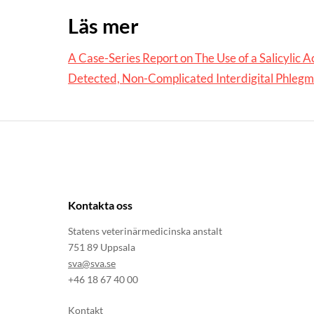
Läs mer
A Case-Series Report on The Use of a Salicylic 
Detected, Non-Complicated Interdigital Phlegm
Kontakta oss
Statens veterinärmedicinska anstalt
751 89 Uppsala
sva@sva.se
+46 18 67 40 00
Kontakt