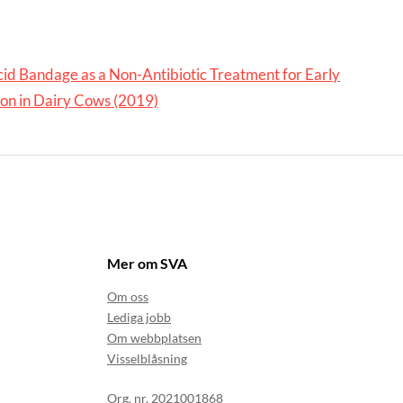
Acid Bandage as a Non-Antibiotic Treatment for Early
on in Dairy Cows (2019)
Mer om SVA
Om oss
Lediga jobb
Om webbplatsen
Visselblåsning
Org. nr. 2021001868