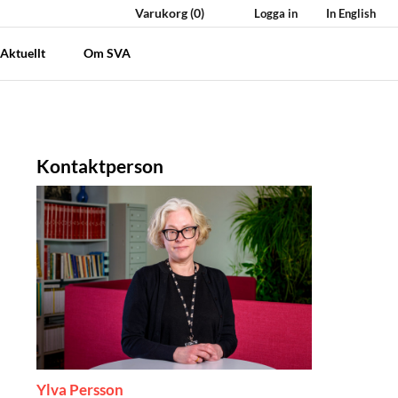
Varukorg
(0)
Logga in
In English
Aktuellt
Om SVA
Kontaktperson
Ylva Persson