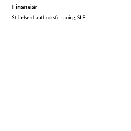
Finansiär
Stiftelsen Lantbruksforskning, SLF