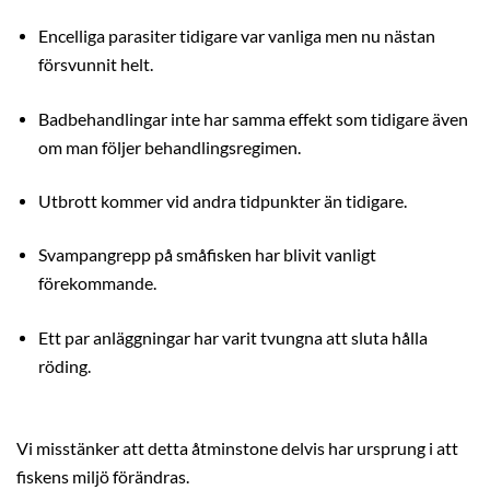
Encelliga parasiter tidigare var vanliga men nu nästan
försvunnit helt.
Badbehandlingar inte har samma effekt som tidigare även
om man följer behandlingsregimen.
Utbrott kommer vid andra tidpunkter än tidigare.
Svampangrepp på småfisken har blivit vanligt
förekommande.
Ett par anläggningar har varit tvungna att sluta hålla
röding.
Vi misstänker att detta åtminstone delvis har ursprung i att
fiskens miljö förändras.