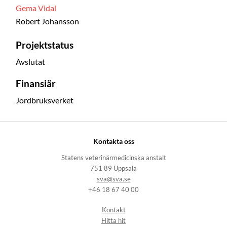
Gema Vidal
Robert Johansson
Projektstatus
Avslutat
Finansiär
Jordbruksverket
Kontakta oss
Statens veterinärmedicinska anstalt
751 89 Uppsala
sva@sva.se
+46 18 67 40 00
Kontakt
Hitta hit