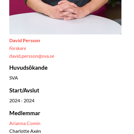
David Persson
Forskare
david.persson@sva.se
Huvudsökande
SVA
Start/Avslut
2024 - 2024
Medlemmar
Arianna Comin
Charlotte Axén