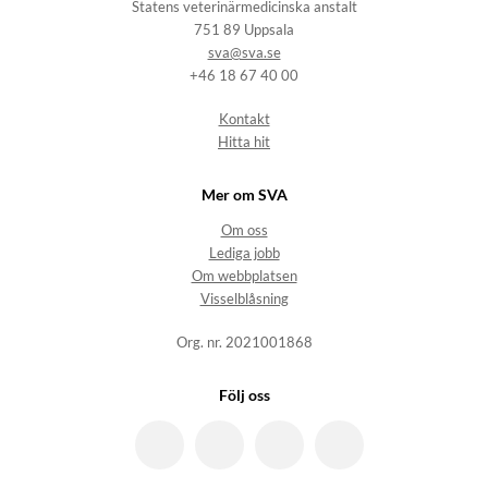
Statens veterinärmedicinska anstalt
751 89 Uppsala
sva@sva.se
+46 18 67 40 00
Kontakt
Hitta hit
Mer om SVA
Om oss
Lediga jobb
Om webbplatsen
Visselblåsning
Org. nr. 2021001868
Följ oss