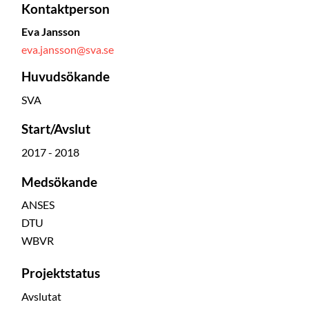
Kontaktperson
Eva Jansson
eva.jansson@sva.se
Huvudsökande
SVA
Start/Avslut
2017 - 2018
Medsökande
ANSES
DTU
WBVR
Projektstatus
Avslutat