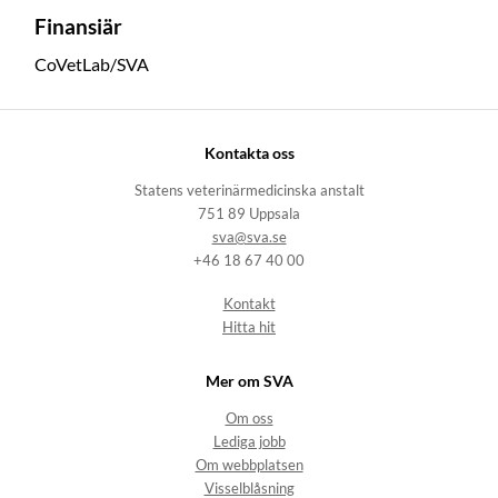
Finansiär
CoVetLab/SVA
Kontakta oss
Statens veterinärmedicinska anstalt
751 89 Uppsala
sva@sva.se
+46 18 67 40 00
Kontakt
Hitta hit
Mer om SVA
Om oss
Lediga jobb
Om webbplatsen
Visselblåsning