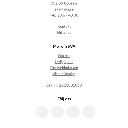
751 89 Uppsala
sva@sva.se
+46 18 67 40 00
Kontakt
Hitta hit
Mer om SVA
Om oss
Lediga jobb
Om webbplatsen
Visselblåsning
Org. nr. 2021001868
Följ oss