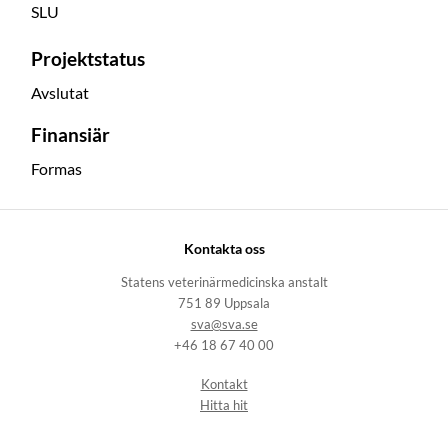
SLU
Projektstatus
Avslutat
Finansiär
Formas
Kontakta oss
Statens veterinärmedicinska anstalt
751 89 Uppsala
sva@sva.se
+46 18 67 40 00
Kontakt
Hitta hit