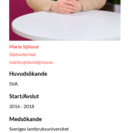
Marie Sjölund
Statsveterinär
marie.sjolund@sva.se
Huvudsökande
SVA
Start/Avslut
2016 - 2018
Medsökande
Sveriges lantbruksuniversitet