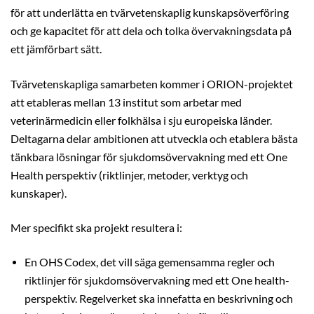
för att underlätta en tvärvetenskaplig kunskapsöverföring
och ge kapacitet för att dela och tolka övervakningsdata på
ett jämförbart sätt.
Tvärvetenskapliga samarbeten kommer i ORION-projektet
att etableras mellan 13 institut som arbetar med
veterinärmedicin eller folkhälsa i sju europeiska länder.
Deltagarna delar ambitionen att utveckla och etablera bästa
tänkbara lösningar för sjukdomsövervakning med ett One
Health perspektiv (riktlinjer, metoder, verktyg och
kunskaper).
Mer specifikt ska projekt resultera i:
En OHS Codex, det vill säga gemensamma regler och
riktlinjer för sjukdomsövervakning med ett One health-
perspektiv. Regelverket ska innefatta en beskrivning och