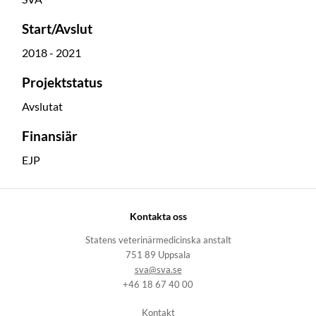
Start/Avslut
2018 - 2021
Projektstatus
Avslutat
Finansiär
EJP
Kontakta oss
Statens veterinärmedicinska anstalt
751 89 Uppsala
sva@sva.se
+46 18 67 40 00
Kontakt