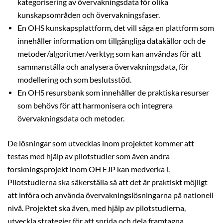
kategorisering av övervakningsdata för olika
kunskapsområden och övervakningsfaser.
En OHS kunskapsplattform, det vill säga en plattform som
innehåller information om tillgängliga datakällor och de
metoder/algoritmer/verktyg som kan användas för att
sammanställa och analysera övervakningsdata, för
modellering och som beslutsstöd.
En OHS resursbank som innehåller de praktiska resurser
som behövs för att harmonisera och integrera
övervakningsdata och metoder.
De lösningar som utvecklas inom projektet kommer att
testas med hjälp av pilotstudier som även andra
forskningsprojekt inom OH EJP kan medverka i.
Pilotstudierna ska säkerställa så att det är praktiskt möjligt
att införa och använda övervakningslösningarna på nationell
nivå. Projektet ska även, med hjälp av pilotstudierna,
utveckla strategier för att sprida och dela framtagna