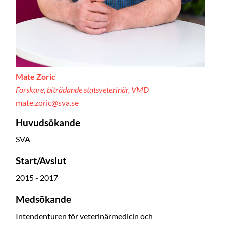
Mate Zoric
Forskare, biträdande statsveterinär, VMD
mate.zoric@sva.se
Huvudsökande
SVA
Start/Avslut
2015 - 2017
Medsökande
Intendenturen för veterinärmedicin och