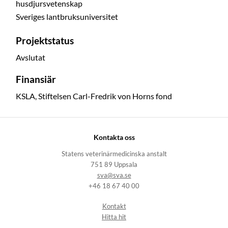
husdjursvetenskap
Sveriges lantbruksuniversitet
Projektstatus
Avslutat
Finansiär
KSLA, Stiftelsen Carl-Fredrik von Horns fond
Kontakta oss
Statens veterinärmedicinska anstalt
751 89 Uppsala
sva@sva.se
+46 18 67 40 00
Kontakt
Hitta hit