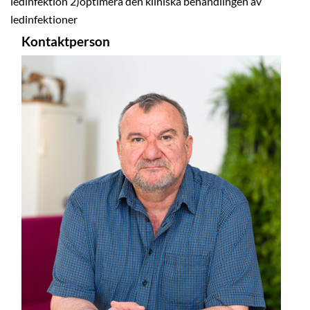
ledinfektion 2)optimera den kliniska behandlingen av
ledinfektioner
Kontaktperson