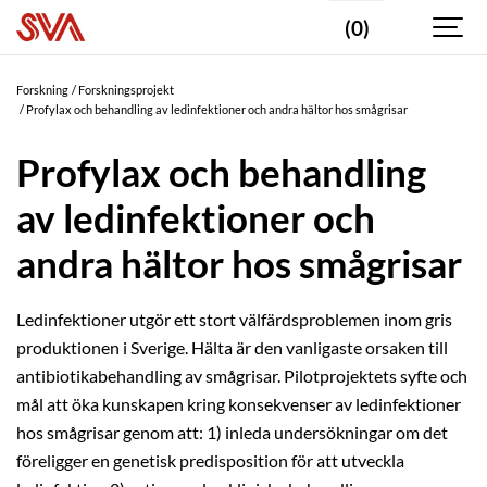
(0)
Forskning
Forskningsprojekt
Profylax och behandling av ledinfektioner och andra hältor hos smågrisar
Profylax och behandling
av ledinfektioner och
andra hältor hos smågrisar
Ledinfektioner utgör ett stort välfärdsproblemen inom gris
produktionen i Sverige. Hälta är den vanligaste orsaken till
antibiotikabehandling av smågrisar. Pilotprojektets syfte och
mål att öka kunskapen kring konsekvenser av ledinfektioner
hos smågrisar genom att: 1) inleda undersökningar om det
föreligger en genetisk predisposition för att utveckla