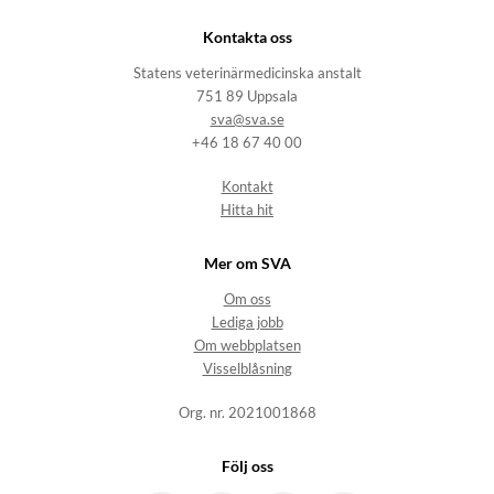
Kontakta oss
Statens veterinärmedicinska anstalt
751 89 Uppsala
sva@sva.se
+46 18 67 40 00
Kontakt
Hitta hit
Mer om SVA
Om oss
Lediga jobb
Om webbplatsen
Visselblåsning
Org. nr. 2021001868
Följ oss