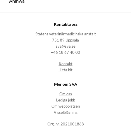
Anihwa
Kontakta oss
Statens veterinärmedicinska anstalt
751 89 Uppsala
sva@sva.se
+46 18 67 40 00
Kontakt
Hitta hit
Mer om SVA
Om oss
Lediga jobb
Om webbplatsen
Visselblåsning
Org. nr. 2021001868