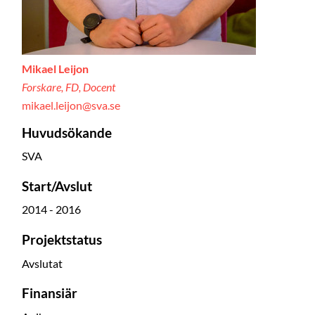
Mikael Leijon
Forskare, FD, Docent
mikael.leijon@sva.se
Huvudsökande
SVA
Start/Avslut
2014 - 2016
Projektstatus
Avslutat
Finansiär