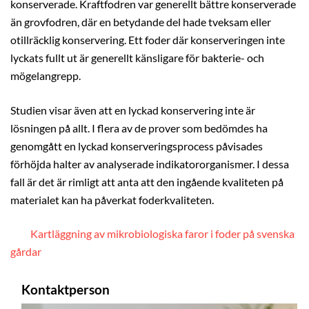
konserverade. Kraftfodren var generellt bättre konserverade
än grovfodren, där en betydande del hade tveksam eller
otillräcklig konservering. Ett foder där konserveringen inte
lyckats fullt ut är generellt känsligare för bakterie- och
mögelangrepp.
Studien visar även att en lyckad konservering inte är
lösningen på allt. I flera av de prover som bedömdes ha
genomgått en lyckad konserveringsprocess påvisades
förhöjda halter av analyserade indikatororganismer. I dessa
fall är det är rimligt att anta att den ingående kvaliteten på
materialet kan ha påverkat foderkvaliteten.
Kartläggning av mikrobiologiska faror i foder på svenska
gårdar
Kontaktperson