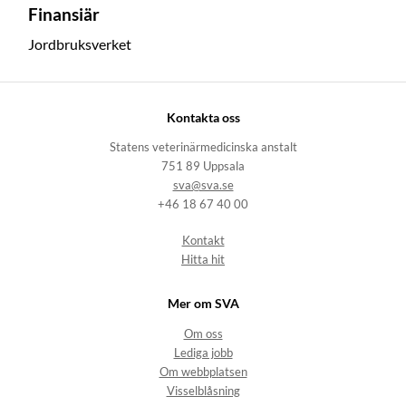
Finansiär
Jordbruksverket
Kontakta oss
Statens veterinärmedicinska anstalt
751 89 Uppsala
sva@sva.se
+46 18 67 40 00
Kontakt
Hitta hit
Mer om SVA
Om oss
Lediga jobb
Om webbplatsen
Visselblåsning