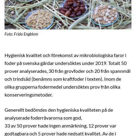
Foto: Frida Engblom
Hygienisk kvalitet och förekomst av mikrobiologiska faror i
foder på svenska gårdar undersöktes under 2019. Totalt 50
prover analyserades, 30 från grovfoder och 20 från spannmål
och trindsäd (benämns som kraftfoder i texten). Inom de
olika grupperna fodermedel undersöktes prov från olika
konserveringsmetoder.
Generellt bedömdes den hygieniska kvaliteten på de
analyserade foderråvarorna som god,
33 av 50 prover hade ingen anmärkning, 12 prover var
godtagbara och 5 prover hade nedsatt kvalitet. Av de i