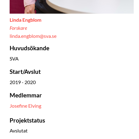
Linda Engblom
Forskare
linda.engblom@sva.se
Huvudsökande
SVA
Start/Avslut
2019 - 2020
Medlemmar
Josefine Elving
Projektstatus
Avslutat