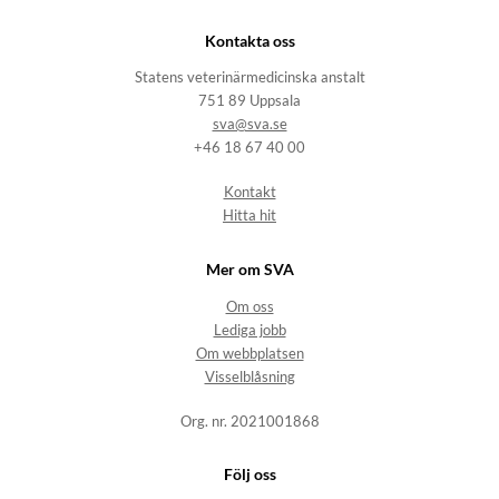
Kontakta oss
Statens veterinärmedicinska anstalt
751 89 Uppsala
sva@sva.se
+46 18 67 40 00
Kontakt
Hitta hit
Mer om SVA
Om oss
Lediga jobb
Om webbplatsen
Visselblåsning
Org. nr. 2021001868
Följ oss