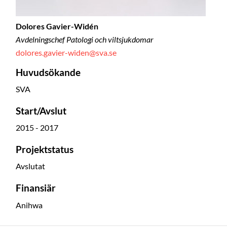
Dolores Gavier-Widén
Avdelningschef Patologi och viltsjukdomar
dolores.gavier-widen@sva.se
Huvudsökande
SVA
Start/Avslut
2015 - 2017
Projektstatus
Avslutat
Finansiär
Anihwa