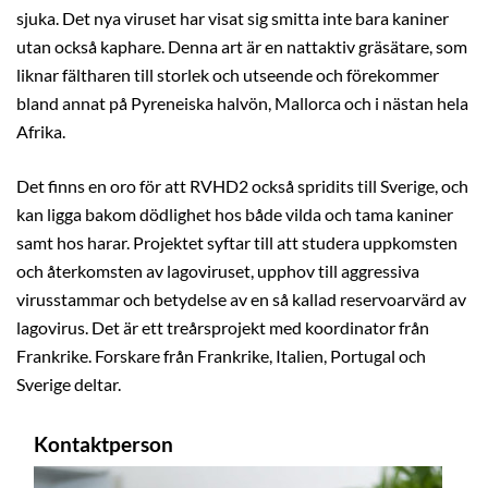
sjuka. Det nya viruset har visat sig smitta inte bara kaniner
utan också kaphare. Denna art är en nattaktiv gräsätare, som
liknar fältharen till storlek och utseende och förekommer
bland annat på Pyreneiska halvön, Mallorca och i nästan hela
Afrika.
Det finns en oro för att RVHD2 också spridits till Sverige, och
kan ligga bakom dödlighet hos både vilda och tama kaniner
samt hos harar. Projektet syftar till att studera uppkomsten
och återkomsten av lagoviruset, upphov till aggressiva
virusstammar och betydelse av en så kallad reservoarvärd av
lagovirus. Det är ett treårsprojekt med koordinator från
Frankrike. Forskare från Frankrike, Italien, Portugal och
Sverige deltar.
Kontaktperson