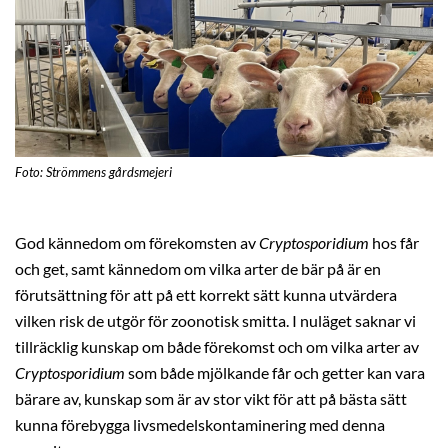
Foto: Strömmens gårdsmejeri
God kännedom om förekomsten av
Cryptosporidium
hos får
och get, samt kännedom om vilka arter de bär på är en
förutsättning för att på ett korrekt sätt kunna utvärdera
vilken risk de utgör för zoonotisk smitta. I nuläget saknar vi
tillräcklig kunskap om både förekomst och om vilka arter av
Cryptosporidium
som både mjölkande får och getter kan vara
bärare av, kunskap som är av stor vikt för att på bästa sätt
kunna förebygga livsmedelskontaminering med denna