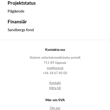
Projektstatus
Pågående
Finansiär
Sandbergs fond
Kontakta oss
Statens veterinärmedicinska anstalt
751 89 Uppsala
sva@sva.se
+46 18 67 40 00
Kontakt
Hitta hit
Mer om SVA
Om oss