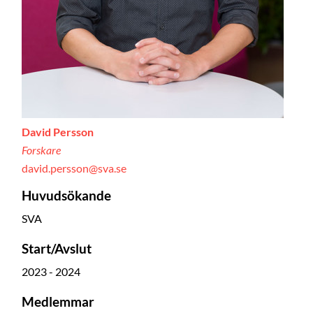
David Persson
Forskare
david.persson@sva.se
Huvudsökande
SVA
Start/Avslut
2023 - 2024
Medlemmar