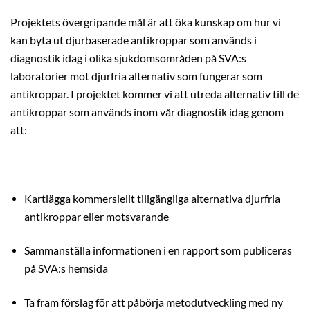
Projektets övergripande mål är att öka kunskap om hur vi
kan byta ut djurbaserade antikroppar som används i
diagnostik idag i olika sjukdomsområden på SVA:s
laboratorier mot djurfria alternativ som fungerar som
antikroppar. I projektet kommer vi att
utreda alternativ till de
antikroppar som används inom vår diagnostik idag
genom
att:
Kartlägga kommersiellt tillgängliga alternativa djurfria
antikroppar eller motsvarande
Sammanställa informationen i en rapport som publiceras
på SVA:s hemsida
Ta fram förslag för att påbörja metodutveckling med ny