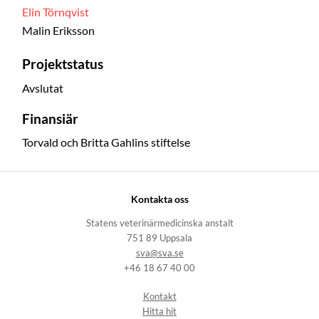
Elin Törnqvist
Malin Eriksson
Projektstatus
Avslutat
Finansiär
Torvald och Britta Gahlins stiftelse
Kontakta oss
Statens veterinärmedicinska anstalt
751 89 Uppsala
sva@sva.se
+46 18 67 40 00
Kontakt
Hitta hit