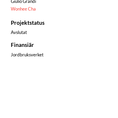
Giulio Grandi
Wonhee Cha
Projektstatus
Avslutat
Finansiär
Jordbruksverket