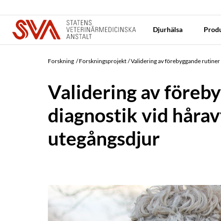
Djurhälsa
Produ
Forskning
Forskningsprojekt
Validering av förebyggande rutiner
Validering av föreb
diagnostik vid hårav
utegångsdjur