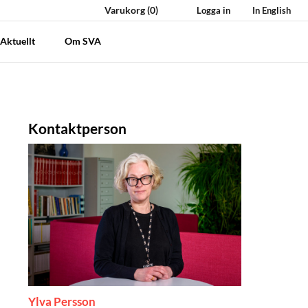
Varukorg
(0)
Logga in
In English
Aktuellt
Om SVA
Kontaktperson
Ylva Persson