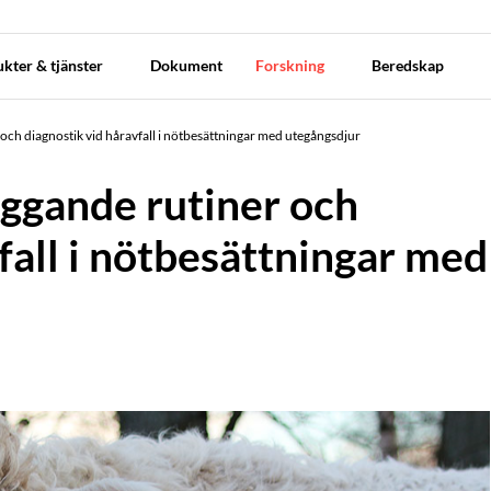
kter & tjänster
Dokument
Forskning
Beredskap
 och diagnostik vid håravfall i nötbesättningar med utegångsdjur
yggande rutiner och
fall i nötbesättningar med