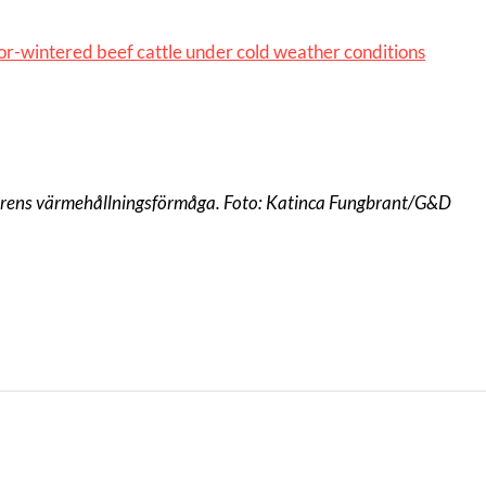
door-wintered beef cattle under cold weather conditions
aturens värmehållningsförmåga. Foto: Katinca Fungbrant/G&D