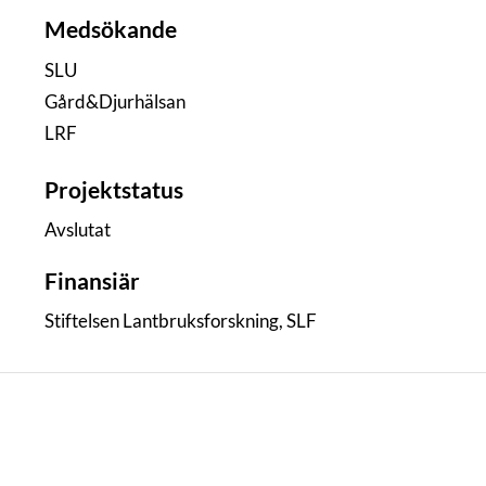
Medsökande
SLU
Gård&Djurhälsan
LRF
Projektstatus
Avslutat
Finansiär
Stiftelsen Lantbruksforskning, SLF