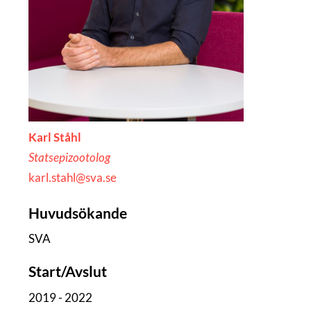
Karl Ståhl
Statsepizootolog
karl.stahl@sva.se
Huvudsökande
SVA
Start/Avslut
2019 - 2022