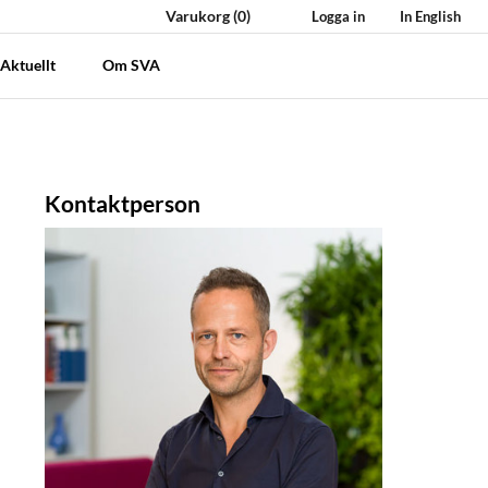
Varukorg
(0)
Logga in
In English
Aktuellt
Om SVA
Kontaktperson