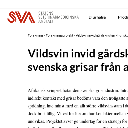
Djurhälsa
Produ
Forskning
Forskningsprojekt
Vildsvin invid gårdsknuten - hur sky
Vildsvin invid gårds
svenska grisar från 
Afrikansk svinpest hotar den svenska grisindustrin. Intr
indirekt kontakt med grisar bedöms vara den troligaste 
spridning, inte minst med en allt större vildsvinsstam i 
dock bristfällig. Vi vet för lite om hur kontakter mellan 
undvikas. Projektet avser ge underlag för en strategi för