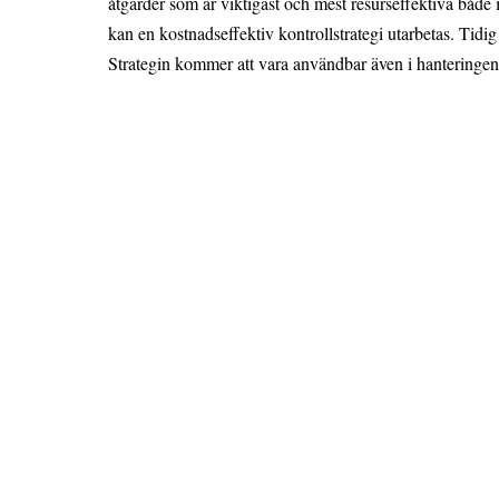
åtgärder som är viktigast och mest resurseffektiva både i
kan en kostnadseffektiv kontrollstrategi utarbetas. Tidi
Strategin kommer att vara användbar även i hanteringen a