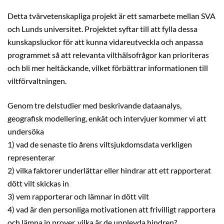
Detta tvärvetenskapliga projekt är ett samarbete mellan SVA
och Lunds universitet. Projektet syftar till att fylla dessa
kunskapsluckor för att kunna vidareutveckla och anpassa
programmet så att relevanta vilthälsofrågor kan prioriteras
och bli mer heltäckande, vilket förbättrar informationen till
viltförvaltningen.
Genom tre delstudier med beskrivande dataanalys,
geografisk modellering, enkät och intervjuer kommer vi att
undersöka
1) vad de senaste tio årens viltsjukdomsdata verkligen
representerar
2) vilka faktorer underlättar eller hindrar att ett rapporterat
dött vilt skickas in
3) vem rapporterar och lämnar in dött vilt
4) vad är den personliga motivationen att frivilligt rapportera
och lämna in prover, vilka är de upplevda hindren?