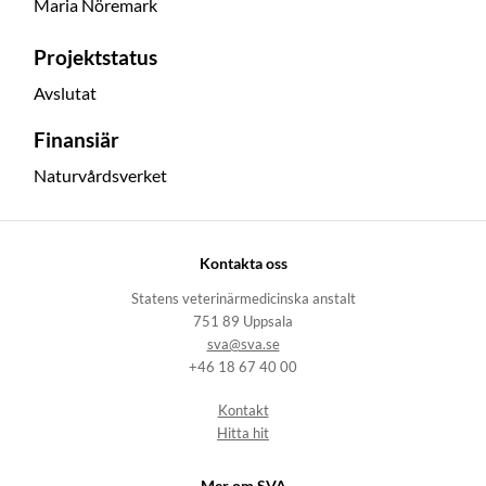
Maria Nöremark
Projektstatus
Avslutat
Finansiär
Naturvårdsverket
Kontakta oss
Statens veterinärmedicinska anstalt
751 89 Uppsala
sva@sva.se
+46 18 67 40 00
Kontakt
Hitta hit
Mer om SVA