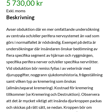
5 730,00 kr
Exkl. moms
Beskrivning
Avser obduktion där en mer omfattande undersökning
av centrala och/eller perifera nervsystemet än vad som
görs i normalfallet är nödvändig. Exempel på detta är
undersökningar där insändaren önskar bedömning av
flera specifika segment av hjärnan och ryggmärgen,
specifika perifera nerver och/eller specifika nervrötter.
Vid obduktion bör remiss fyllas i av veterinär med
djuruppgifter, noggrann sjukdomshistoria, frågeställning
samt vilken typ av kremering som önskas
(allmän/separat kremering). Kostnad för kremering
tillkommer (se Kremering och Destruktion). Observera
att det är mycket viktigt att insända djurkroppen packas
och skickas på rätt sätt, se nedan. Kroppen bör om