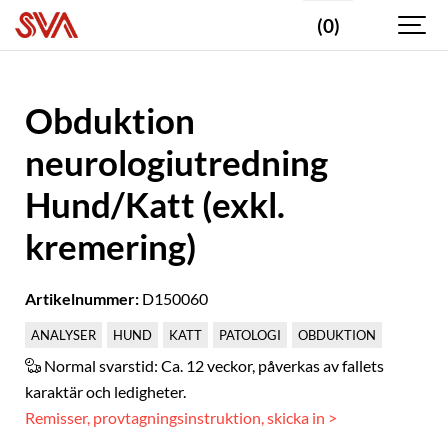
(0)
Obduktion
neurologiutredning
Hund/Katt (exkl.
kremering)
Artikelnummer:
D150060
ANALYSER
HUND
KATT
PATOLOGI
OBDUKTION
Normal svarstid:
Ca. 12 veckor, påverkas av fallets
karaktär och ledigheter.
Remisser, provtagningsinstruktion, skicka in >