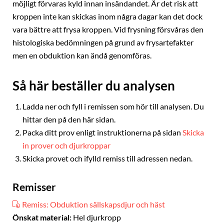
möjligt förvaras kyld innan insändandet. Är det risk att
kroppen inte kan skickas inom några dagar kan det dock
vara bättre att frysa kroppen. Vid frysning försvåras den
histologiska bedömningen på grund av frysartefakter
men en obduktion kan ändå genomföras.
Så här beställer du analysen
Ladda ner och fyll i remissen som hör till analysen. Du
hittar den på den här sidan.
Packa ditt prov enligt instruktionerna på sidan
Skicka
in prover och djurkroppar
Skicka provet och ifylld remiss till adressen nedan.
Remisser
Remiss: Obduktion sällskapsdjur och häst
Önskat material:
Hel djurkropp