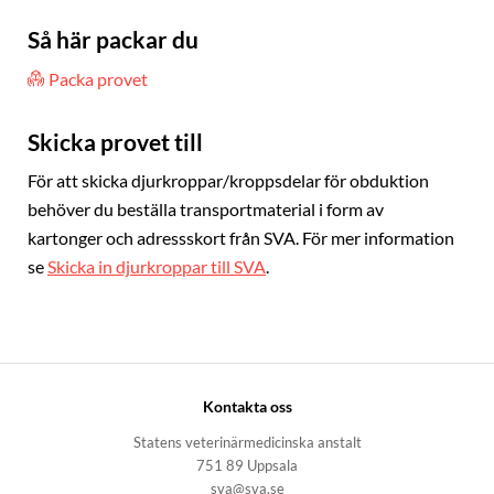
Så här packar du
Packa provet
Skicka provet till
För att skicka djurkroppar/kroppsdelar för obduktion
behöver du beställa transportmaterial i form av
kartonger och adressskort från SVA. För mer information
se
Skicka in djurkroppar till SVA
.
Kontakta oss
Statens veterinärmedicinska anstalt
751 89 Uppsala
sva@sva.se