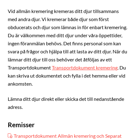
Vid allmän kremering kremeras ditt djur tillsammans
med andra djur. Vi kremerar både djur som först
obducerats och djur som lämnas in för enbart kremering.
Du är välkommen med ditt djur under våra öppettider,
ingen föranmälan behövs. Det finns personal som kan
svara på frågor och hjälpa till att lasta av ditt djur. När du
lämnar ditt djur till oss behöver det åtföljas av ett
Transportdokument
Transportdokument kremering
. Du
kan skriva ut dokumentet och fylla i det hemma eller vid
ankomsten.
Lämna ditt djur direkt eller skicka det till nedanstående
adress.
Remisser
Transportdokument Allmän kremering och Separat