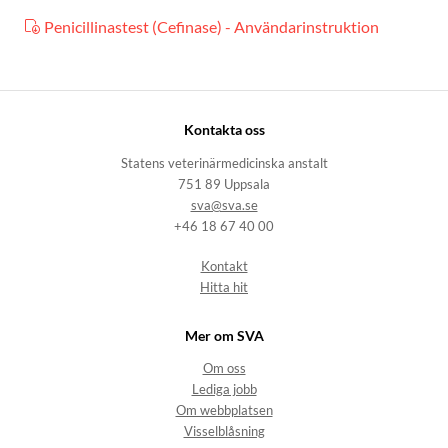
Penicillinastest (Cefinase) - Användarinstruktion
Kontakta oss
Statens veterinärmedicinska anstalt
751 89 Uppsala
sva@sva.se
+46 18 67 40 00
Kontakt
Hitta hit
Mer om SVA
Om oss
Lediga jobb
Om webbplatsen
Visselblåsning