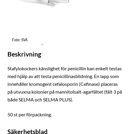
Foto: SVA
Beskrivning
Stafylokockers känslighet för penicillin kan enkelt testas
med hjälp av att testa penicillinasbildning. En lapp som
innehåller kromogent cefalosporin (Cefinase) placeras
på utvuxna kolonier på mannitolsalt-agarfältet (fält 3 på
både SELMA och SELMA PLUS).
50 st per förpackning.
Säkerhetsblad