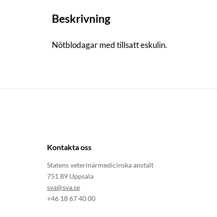
Beskrivning
Nötblodagar med tillsatt eskulin.
Kontakta oss
Statens veterinärmedicinska anstalt
751 89 Uppsala
sva@sva.se
+46 18 67 40 00