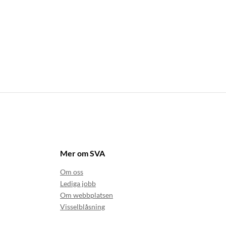
Mer om SVA
Om oss
Lediga jobb
Om webbplatsen
Visselblåsning