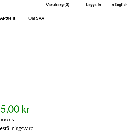
Varukorg
(0)
Logga in
In English
Aktuellt
Om SVA
5,00 kr
. moms
eställningsvara