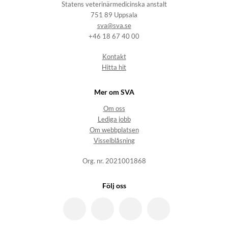
Statens veterinärmedicinska anstalt
751 89 Uppsala
sva@sva.se
+46 18 67 40 00
Kontakt
Hitta hit
Mer om SVA
Om oss
Lediga jobb
Om webbplatsen
Visselblåsning
Org. nr. 2021001868
Följ oss