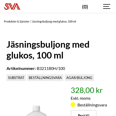
(0)
Produkter & tjänster
Jäsningsbuljong med glukos, 100 ml
Jäsningsbuljong med
glukos, 100 ml
Artikelnummer:
B321180H/100
SUBSTRAT
BESTÄLLNINGSVARA
AGAR/BULJONG
328,00 kr
Exkl. moms
Beställningsvara
Beställ