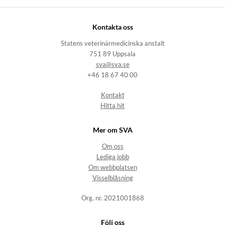
Kontakta oss
Statens veterinärmedicinska anstalt
751 89 Uppsala
sva@sva.se
+46 18 67 40 00
Kontakt
Hitta hit
Mer om SVA
Om oss
Lediga jobb
Om webbplatsen
Visselblåsning
Org. nr. 2021001868
Följ oss