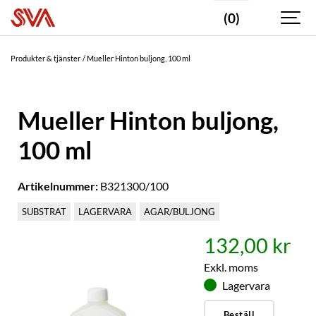
(0)
Produkter & tjänster
Mueller Hinton buljong, 100 ml
Mueller Hinton buljong,
100 ml
Artikelnummer:
B321300/100
SUBSTRAT
LAGERVARA
AGAR/BULJONG
132,00 kr
Exkl. moms
Lagervara
Beställ