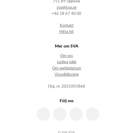
751 89 Uppsala
sva@sva.se
+46 18 67 40 00
Kontakt
Hitta hit
Mer om SVA
Om oss
Lediga jobb
Om webbplatsen
Visselblåsning
Org. nr. 2021001868
Följ oss
© SVA 2026