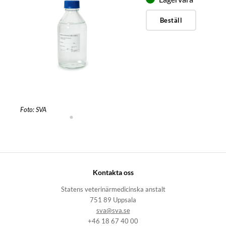
Beställ
Foto: SVA
Kontakta oss
Statens veterinärmedicinska anstalt
751 89 Uppsala
sva@sva.se
+46 18 67 40 00