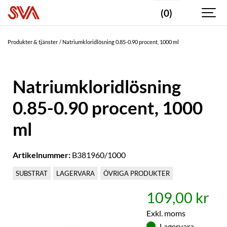
(0)
Produkter & tjänster
Natriumkloridlösning 0.85-0.90 procent, 1000 ml
Natriumkloridlösning
0.85-0.90 procent, 1000
ml
Artikelnummer:
B381960/1000
SUBSTRAT
LAGERVARA
ÖVRIGA PRODUKTER
109,00 kr
Exkl. moms
Lagervara