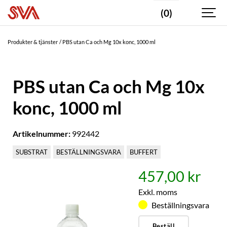
(0)
Produkter & tjänster
PBS utan Ca och Mg 10x konc, 1000 ml
PBS utan Ca och Mg 10x
konc, 1000 ml
Artikelnummer:
992442
SUBSTRAT
BESTÄLLNINGSVARA
BUFFERT
457,00 kr
Exkl. moms
Beställningsvara
Beställ