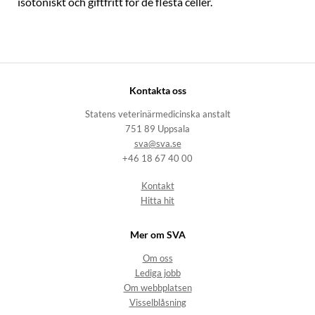
isotoniskt och giftfritt för de flesta celler.
Kontakta oss
Statens veterinärmedicinska anstalt
751 89 Uppsala
sva@sva.se
+46 18 67 40 00
Kontakt
Hitta hit
Mer om SVA
Om oss
Lediga jobb
Om webbplatsen
Visselblåsning