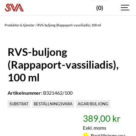
(0)
Produkter & tjänster
RVS-buljong (Rappaport-vassiliadis), 100 ml
RVS-buljong
(Rappaport-vassiliadis),
100 ml
Artikelnummer:
B321462/100
SUBSTRAT
BESTÄLLNINGSVARA
AGAR/BULJONG
389,00 kr
Exkl. moms
Beställningsvara