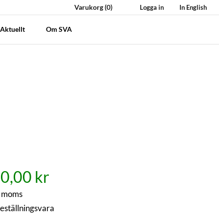
Varukorg
(0)
Logga in
In English
Aktuellt
Om SVA
0,00 kr
. moms
eställningsvara