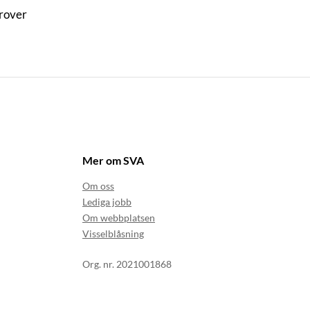
prover
Mer om SVA
Om oss
Lediga jobb
Om webbplatsen
Visselblåsning
Org. nr. 2021001868