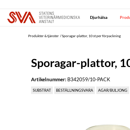
Djurhälsa
Produ
Produkter & tjänster
Sporagar-plattor, 10 st per förpackning
Sporagar-plattor, 1
Artikelnummer:
B342059/10-PACK
SUBSTRAT
BESTÄLLNINGSVARA
AGAR/BULJONG