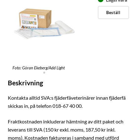
Beställ
Foto: Göran Ekeberg/Add Light
Beskrivning
Kontakta alltid SVA:s fjäderfäveterinärer innan fjäderfä
skickas in, på telefon 018-67 40 00.
Fraktkostnaden inkluderar hämtning av ditt paket och
leverans till SVA (150 kr exkl. moms, 187,50 kr inkl.
moms). Kostnaden faktureras i samband med utförd