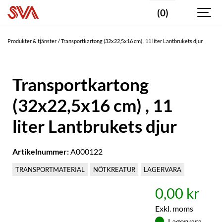
(0)
Produkter & tjänster
Transportkartong (32x22,5x16 cm) , 11 liter Lantbrukets djur
Transportkartong
(32x22,5x16 cm) , 11
liter Lantbrukets djur
Artikelnummer:
A000122
TRANSPORTMATERIAL
NÖTKREATUR
LAGERVARA
0,00 kr
Exkl. moms
Lagervara