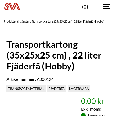
(0)
Produkter & tjänster
Transportkartong (35x25x25 cm) , 22 liter Fjäderfä (Hobby)
Transportkartong
(35x25x25 cm) , 22 liter
Fjäderfä (Hobby)
Artikelnummer:
A000124
TRANSPORTMATERIAL
FJÄDERFÄ
LAGERVARA
0,00 kr
Exkl. moms
Lagervara