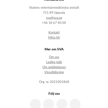
Statens veterinärmedicinska anstalt
751 89 Uppsala
sva@sva.se
+46 18 67 40 00
Kontakt
Hitta hit
Mer om SVA
Om oss
Lediga jobb
Om webbplatsen
Visselblåsning
Org. nr. 2021001868
Följ oss