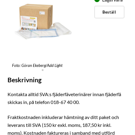
Beställ
Foto: Göran Ekeberg/Add Light
Beskrivning
Kontakta alltid SVA:s fjäderfäveterinärer innan fjäderfä
skickas in, på telefon 018-67 40 00.
Fraktkostnaden inkluderar hämtning av ditt paket och
leverans till SVA (150 kr exkl. moms, 187,50 kr inkl.
moms). Kostnaden faktureras i samband med utförd