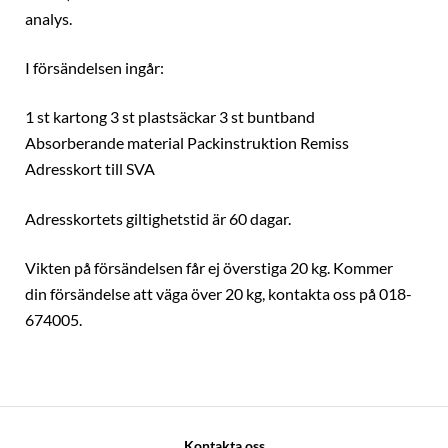
analys.
I försändelsen ingår:
1 st kartong 3 st plastsäckar 3 st buntband
Absorberande material Packinstruktion Remiss
Adresskort till SVA
Adresskortets giltighetstid är 60 dagar.
Vikten på försändelsen får ej överstiga 20 kg. Kommer
din försändelse att väga över 20 kg, kontakta oss på 018-
674005.
Kontakta oss