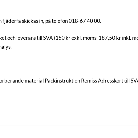
 fjäderfä skickas in, på telefon 018-67 40 00.
et och leverans till SVA (150 kr exkl. moms, 187,50 kr inkl. m
alys.
sorberande material Packinstruktion Remiss Adresskort till S