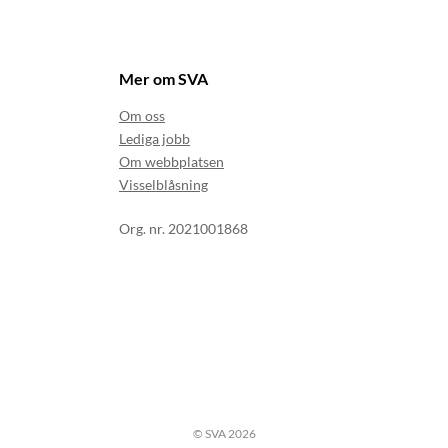
Mer om SVA
Om oss
Lediga jobb
Om webbplatsen
Visselblåsning
Org. nr. 2021001868
© SVA 2026