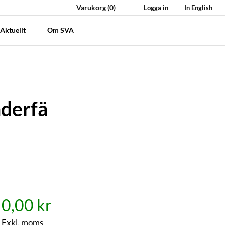
Varukorg
(0)
Logga in
In English
Aktuellt
Om SVA
äderfä
0,00 kr
Exkl. moms