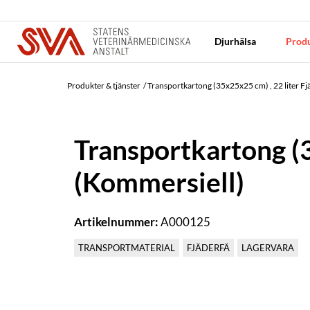
Djurhälsa
Produ
Produkter & tjänster
Transportkartong (35x25x25 cm) , 22 liter Fj
Transportkartong (3
(Kommersiell)
Artikelnummer:
A000125
TRANSPORTMATERIAL
FJÄDERFÄ
LAGERVARA