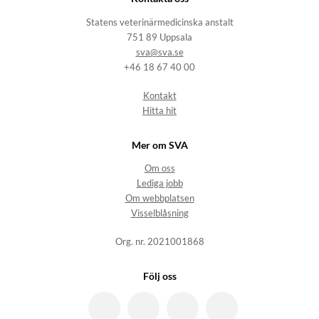
Statens veterinärmedicinska anstalt
751 89 Uppsala
sva@sva.se
+46 18 67 40 00
Kontakt
Hitta hit
Mer om SVA
Om oss
Lediga jobb
Om webbplatsen
Visselblåsning
Org. nr. 2021001868
Följ oss