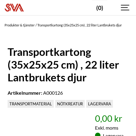
(0)
Produkter & tjänster
Transportkartong (35x25x25 cm) , 22 liter Lantbrukets djur
Transportkartong
(35x25x25 cm) , 22 liter
Lantbrukets djur
Artikelnummer:
A000126
TRANSPORTMATERIAL
NÖTKREATUR
LAGERVARA
0,00 kr
Exkl. moms
Lagervara