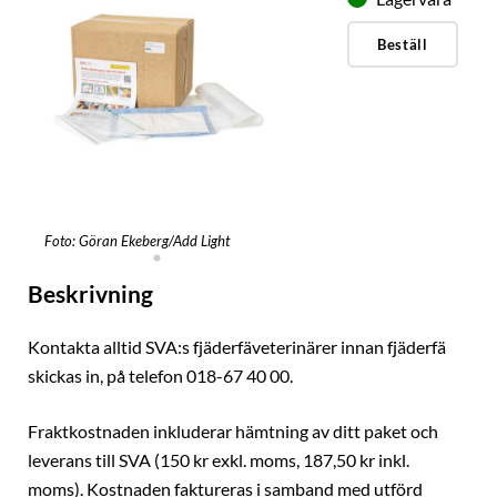
Beställ
Foto: Göran Ekeberg/Add Light
Beskrivning
Kontakta alltid SVA:s fjäderfäveterinärer innan fjäderfä
skickas in, på telefon 018-67 40 00.
Fraktkostnaden inkluderar hämtning av ditt paket och
leverans till SVA (150 kr exkl. moms, 187,50 kr inkl.
moms). Kostnaden faktureras i samband med utförd