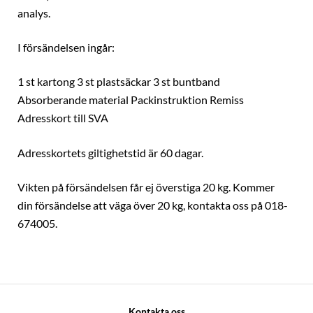
analys.
I försändelsen ingår:
1 st kartong 3 st plastsäckar 3 st buntband
Absorberande material Packinstruktion Remiss
Adresskort till SVA
Adresskortets giltighetstid är 60 dagar.
Vikten på försändelsen får ej överstiga 20 kg. Kommer
din försändelse att väga över 20 kg, kontakta oss på 018-
674005.
Kontakta oss