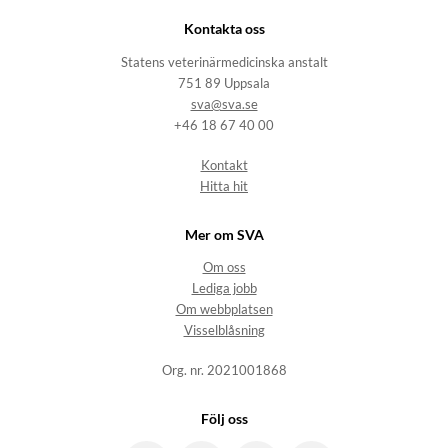
Kontakta oss
Statens veterinärmedicinska anstalt
751 89 Uppsala
sva@sva.se
+46 18 67 40 00
Kontakt
Hitta hit
Mer om SVA
Om oss
Lediga jobb
Om webbplatsen
Visselblåsning
Org. nr. 2021001868
Följ oss