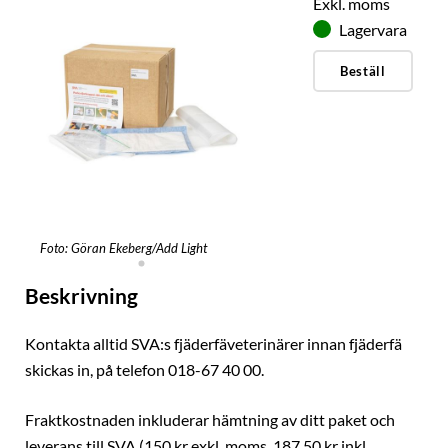
Exkl. moms
Lagervara
Beställ
Foto: Göran Ekeberg/Add Light
Beskrivning
Kontakta alltid SVA:s fjäderfäveterinärer innan fjäderfä
skickas in, på telefon 018-67 40 00.
Fraktkostnaden inkluderar hämtning av ditt paket och
leverans till SVA (150 kr exkl. moms, 187,50 kr inkl.