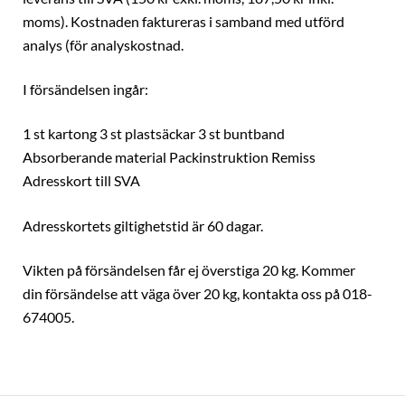
moms). Kostnaden faktureras i samband med utförd
analys (för analyskostnad.
I försändelsen ingår:
1 st kartong 3 st plastsäckar 3 st buntband
Absorberande material Packinstruktion Remiss
Adresskort till SVA
Adresskortets giltighetstid är 60 dagar.
Vikten på försändelsen får ej överstiga 20 kg. Kommer
din försändelse att väga över 20 kg, kontakta oss på 018-
674005.