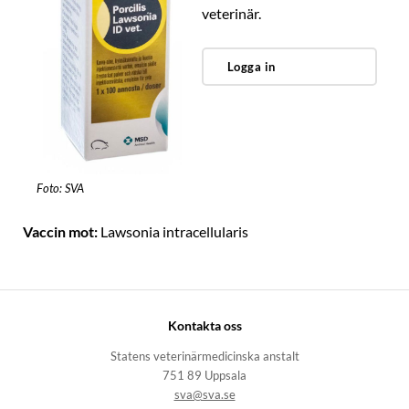
veterinär.
Logga in
Foto: SVA
Vaccin mot:
Lawsonia intracellularis
Kontakta oss
Statens veterinärmedicinska anstalt
751 89 Uppsala
sva@sva.se