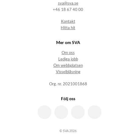
sva@sva.se
+46 18 67 40 00
Kontakt
Hitta hit
Mer om SVA
Om oss
Lediga jobb
Om webbplatsen
Visselblåsning
Org. nr. 2021001868
Följ oss
© SVA 2026