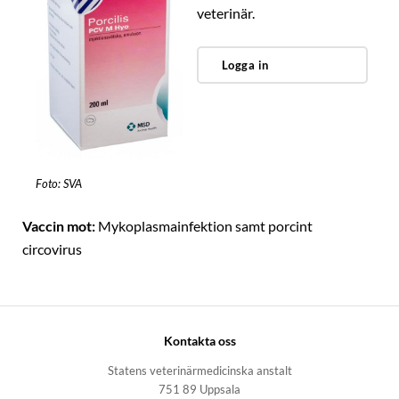
veterinär.
Logga in
Foto: SVA
Vaccin mot:
Mykoplasmainfektion samt porcint
circovirus
Kontakta oss
Statens veterinärmedicinska anstalt
751 89 Uppsala