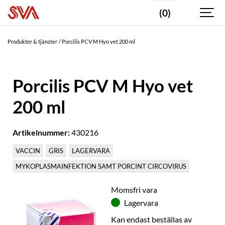
(0)
Produkter & tjänster
Porcilis PCV M Hyo vet 200 ml
Porcilis PCV M Hyo vet
200 ml
Artikelnummer:
430216
VACCIN
GRIS
LAGERVARA
MYKOPLASMAINFEKTION SAMT PORCINT CIRCOVIRUS
Momsfri vara
Lagervara
Kan endast beställas av