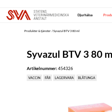
Djurhälsa
Produ
Produkter & tjänster
Syvazul BTV 3 80 ml
Syvazul BTV 3 80 m
Artikelnummer:
454326
VACCIN
FÅR
LAGERVARA
BLÅTUNGA