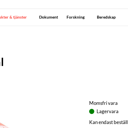
kter & tjänster
Dokument
Forskning
Beredskap
l
Momsfri vara
Lagervara
Kan endast beställ