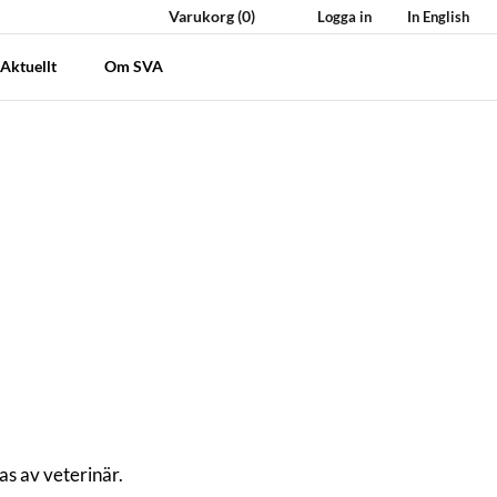
Varukorg
(0)
Logga in
In English
Aktuellt
Om SVA
as av veterinär.