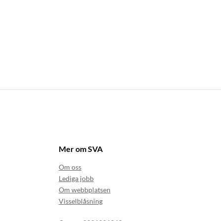
Mer om SVA
Om oss
Lediga jobb
Om webbplatsen
Visselblåsning