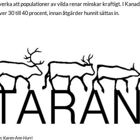
verka att populationer av vilda renar minskar kraftigt. I Kana
över 30 till 40 procent, innan åtgärder hunnit sättas in.
on: Karen-Ann Hurri