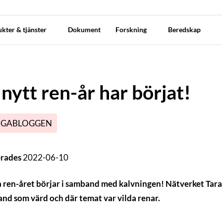
kter & tjänster
Dokument
Forskning
Beredskap
 nytt ren-år har börjat!
GABLOGGEN
erades
2022-06-10
 ren-året börjar i samband med kalvningen! Nätverket Ta
and som värd och där temat var vilda renar.