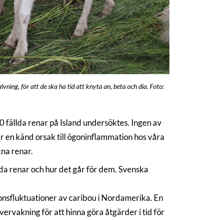
vning, för att de ska ha tid att knyta an, beta och dia. Foto:
 fällda renar på Island undersöktes. Ingen av
 en känd orsak till ögoninflammation hos våra
xna renar.
lda renar och hur det går för dem. Svenska
nsfluktuationer av caribou i Nordamerika. En
vervakning för att hinna göra åtgärder i tid för