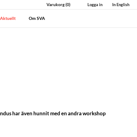
Varukorg
(0)
Logga in
In English
Aktuellt
Om SVA
randus har även hunnit med en andra workshop