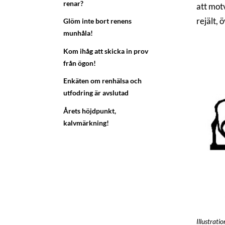
renar?
att mot
rejält, 
Glöm inte bort renens
munhåla!
Kom ihåg att skicka in prov
från ögon!
Enkäten om renhälsa och
utfodring är avslutad
Årets höjdpunkt,
kalvmärkning!
Illustrati