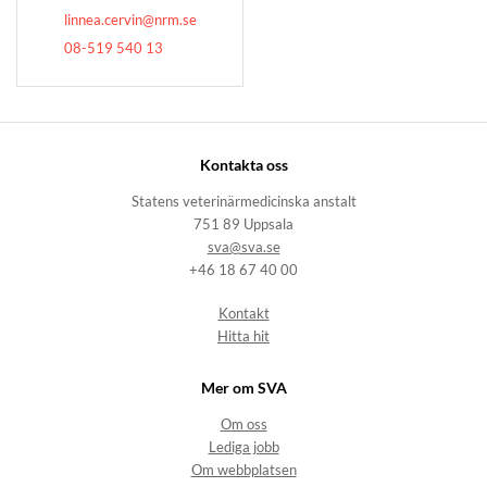
linnea.cervin@nrm.se
08-519 540 13
Kontakta oss
Statens veterinärmedicinska anstalt
751 89 Uppsala
sva@sva.se
+46 18 67 40 00
Kontakt
Hitta hit
Mer om SVA
Om oss
Lediga jobb
Om webbplatsen