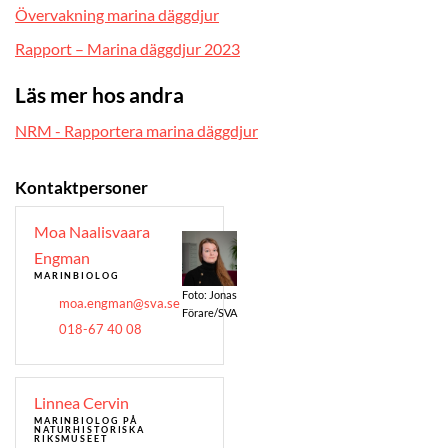
Övervakning marina däggdjur
Rapport – Marina däggdjur 2023
Läs mer hos andra
NRM - Rapportera marina däggdjur
Kontaktpersoner
Moa Naalisvaara
Engman
MARINBIOLOG
Foto: Jonas
moa.engman@sva.se
Förare/SVA
018-67 40 08
Linnea Cervin
MARINBIOLOG
PÅ
NATURHISTORISKA
RIKSMUSEET