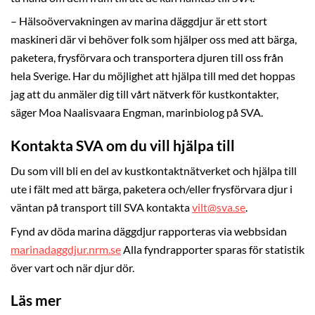
– Hälsoövervakningen av marina däggdjur är ett stort
maskineri där vi behöver folk som hjälper oss med att bärga,
paketera, frysförvara och transportera djuren till oss från
hela Sverige. Har du möjlighet att hjälpa till med det hoppas
jag att du anmäler dig till vårt nätverk för kustkontakter,
säger Moa Naalisvaara Engman, marinbiolog på SVA.
Kontakta SVA om du vill hjälpa till
Du som vill bli en del av kustkontaktnätverket och hjälpa till
ute i fält med att bärga, paketera och/eller frysförvara djur i
väntan på transport till SVA kontakta
vilt@sva.se
.
Fynd av döda marina däggdjur rapporteras via webbsidan
marinadaggdjur.nrm.se
Alla fyndrapporter sparas för statistik
över vart och när djur dör.
Läs mer