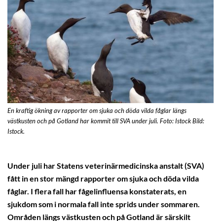
En kraftig ökning av rapporter om sjuka och döda vilda fåglar längs
västkusten och på Gotland har kommit till SVA under juli. Foto: Istock Bild:
Istock.
Under juli har Statens veterinärmedicinska anstalt (SVA)
fått in en stor mängd rapporter om sjuka och döda vilda
fåglar. I flera fall har fågelinfluensa konstaterats, en
sjukdom som i normala fall inte sprids under sommaren.
Områden längs västkusten och på Gotland är särskilt