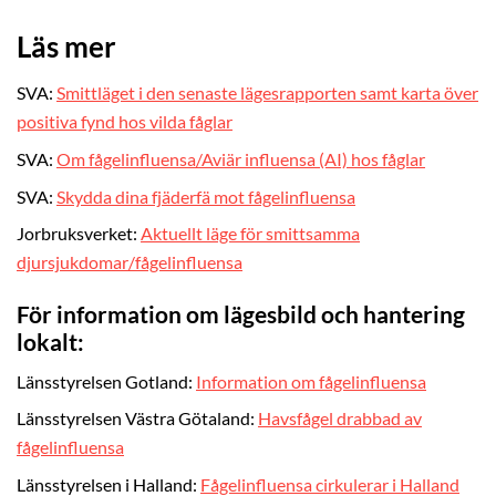
Läs mer
SVA:
Smittläget i den senaste lägesrapporten samt karta över
positiva fynd hos vilda fåglar
SVA:
Om fågelinfluensa/Aviär influensa (AI) hos fåglar
SVA:
Skydda dina fjäderfä mot fågelinfluensa
Jorbruksverket:
Aktuellt läge för smittsamma
djursjukdomar/fågelinfluensa
För information om lägesbild och hantering
lokalt:
Länsstyrelsen Gotland:
Information om fågelinfluensa
Länsstyrelsen Västra Götaland:
Havsfågel drabbad av
fågelinfluensa
Länsstyrelsen i Halland:
Fågelinfluensa cirkulerar i Halland