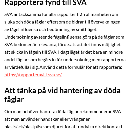
Rapportera fynd till SVA
SVA är tacksamma för alla rapporter från allmänheten om
sjuka och döda fåglar eftersom de bidrar till övervakningen
av fågelinfluensa och bedömning av smittläget.
Undersökning avseende fågelinfluensa görs på de fåglar som
SVA bedömer är relevanta, förutsatt att det finns möjlighet
att skicka in fågeln till SVA. I dagsläget är det bara en mindre
andel fåglar som begärs in för undersökning men rapporterna
är värdefulla i sig. Använd detta formulär för att rapportera:
https://rapporteravilt.sva.se/
Att tänka på vid hantering av döda
fåglar
Om man behöver hantera döda fåglar rekommenderar SVA
att man använder handskar eller vränger en
plastsäck/plastpåse om djuret för att undvika direktkontakt.