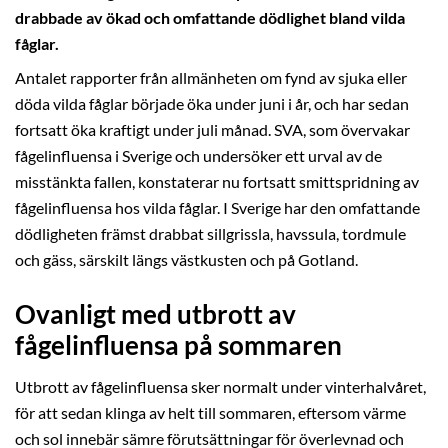
drabbade av ökad och omfattande dödlighet bland vilda
fåglar.
Antalet rapporter från allmänheten om fynd av sjuka eller
döda vilda fåglar började öka under juni i år, och har sedan
fortsatt öka kraftigt under juli månad. SVA, som övervakar
fågelinfluensa i Sverige och undersöker ett urval av de
misstänkta fallen, konstaterar nu fortsatt smittspridning av
fågelinfluensa hos vilda fåglar. I Sverige har den omfattande
dödligheten främst drabbat sillgrissla, havssula, tordmule
och gäss, särskilt längs västkusten och på Gotland.
Ovanligt med utbrott av
fågelinfluensa på sommaren
Utbrott av fågelinfluensa sker normalt under vinterhalvåret,
för att sedan klinga av helt till sommaren, eftersom värme
och sol innebär sämre förutsättningar för överlevnad och